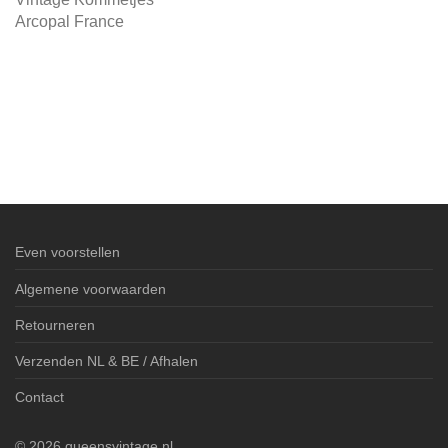
Arcopal France
Even voorstellen
Algemene voorwaarden
Retourneren
Verzenden NL & BE / Afhalen
Contact
©
2026
queensvintage.nl