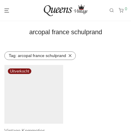
0
arcopal france schulprand
Tag:
arcopal france schulprand
Vintage Kommetjes