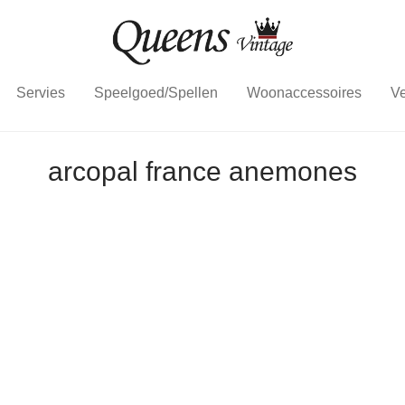
Servies
Speelgoed/Spellen
Woonaccessoires
Ve
arcopal france anemones