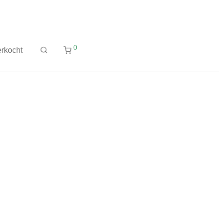
0
rkocht