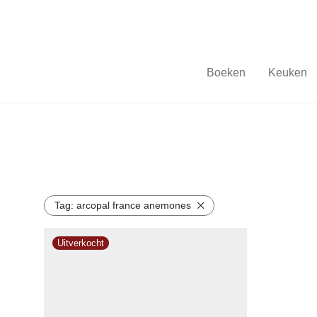
Boeken
Keuken
Tag:
arcopal france anemones