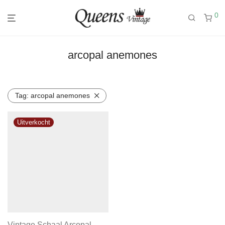
0
arcopal anemones
Tag:
arcopal anemones
Vintage Schaal Arcopal