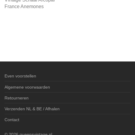
France Anemones
Even voorstellen
Algemene voorwaarden
Retourneren
Verzenden NL & BE / Afhalen
Contact
©
2026
queensvintage.nl