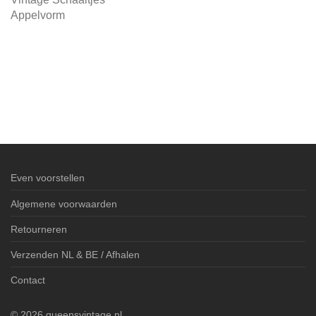
Appelvorm
Even voorstellen
Algemene voorwaarden
Retourneren
Verzenden NL & BE / Afhalen
Contact
©
2026
queensvintage.nl