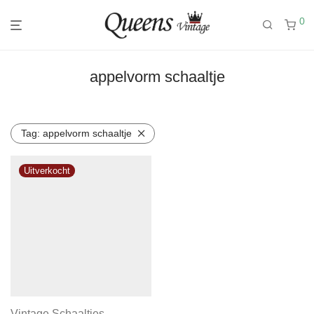
0
appelvorm schaaltje
Tag:
appelvorm schaaltje
Vintage Schaaltjes