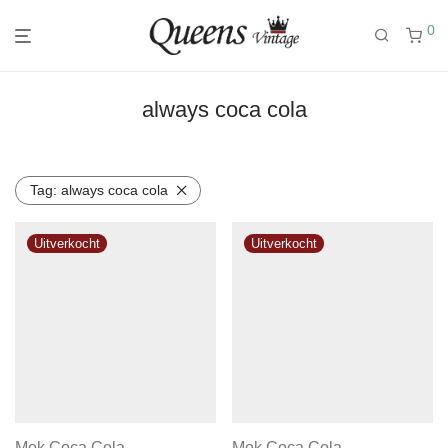
0
always coca cola
Tag:
always coca cola
Mok Coca Cola
Mok Coca Cola