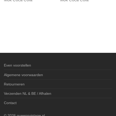
Even voorstellen
Algemene voorwaarden
Retourneren
Verzenden NL & BE / Afhalen
Contact
©
2026
queensvintage.nl