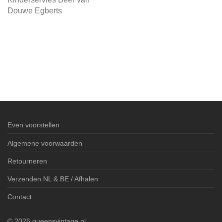
Douwe Egberts
Even voorstellen
Algemene voorwaarden
Retourneren
Verzenden NL & BE / Afhalen
Contact
©
2026
queensvintage.nl