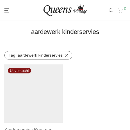
0
aardewerk kinderservies
Tag:
aardewerk kinderservies
Kinderservies Beer van