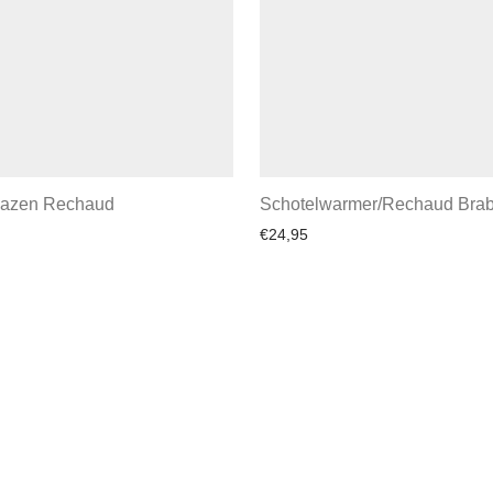
lazen Rechaud
Schotelwarmer/Rechaud Brab
€
24,95