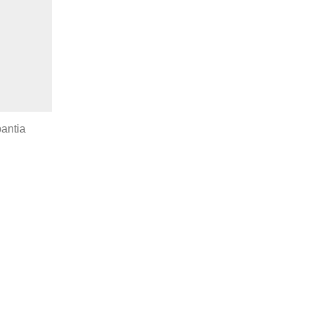
antia