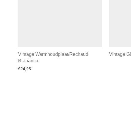
Vintage Warmhoudplaat/Rechaud
Vintage G
Brabantia
€
24,95