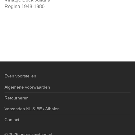
Regina 1948-1980
Even voorstellen
Algemene voorwaarden
Retourneren
Verzenden NL & BE / Afhalen
Contact
©
2026
queensvintage.nl