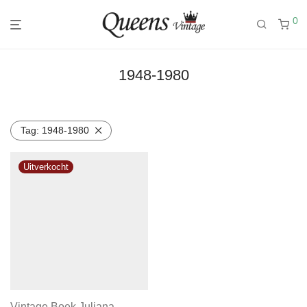
0
1948-1980
Tag:
1948-1980
Vintage Boek Juliana