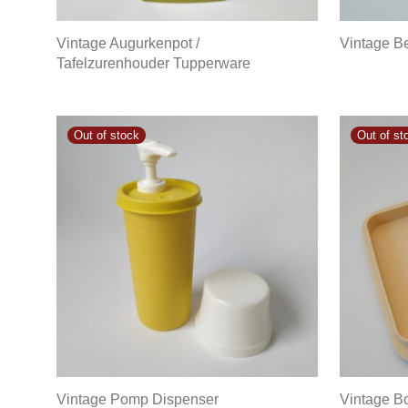
Vintage Augurkenpot /
Vintage B
Tafelzurenhouder Tupperware
Vintage Pomp Dispenser
Vintage B