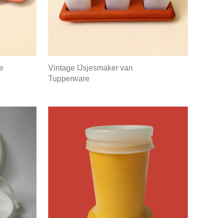
e
Vintage IJsjesmaker van
Tupperware