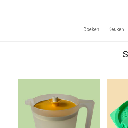
Boeken
Keuken
S