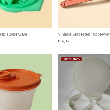
asp Tupperware
Vintage Slabestek Tupperwar
€
14,95