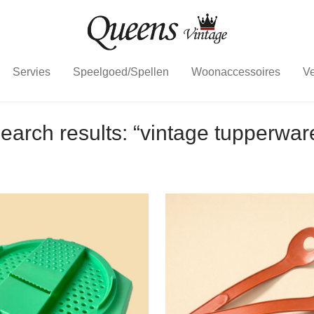
Servies
Speelgoed/Spellen
Woonaccessoires
Ve
earch results: “vintage tupperwar