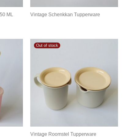
150 ML
Vintage Schenkkan Tupperware
Vintage Roomstel Tupperware