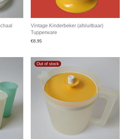
schaal
Vintage Kinderbeker (afsluitbaar)
Tupperware
€
8,95